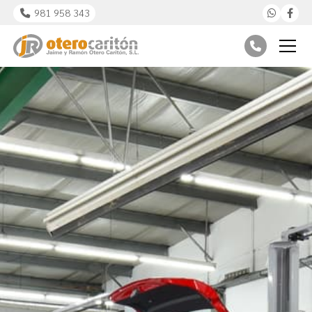
981 958 343