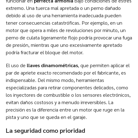
funcionar en
perfecta armonía
bajo condiciones de estrés
extremo. Una tuerca mal apretada o un perno dañado
debido al uso de una herramienta inadecuada pueden
tener consecuencias catastróficas. Por ejemplo, en un
motor que opera a miles de revoluciones por minuto, un
perno de culata ligeramente flojo podría provocar una fuga
de presión, mientras que uno excesivamente apretado
podría fracturar el bloque del motor.
El uso de
llaves dinamométricas
, que permiten aplicar el
par de apriete exacto recomendado por el fabricante, es
indispensable. Del mismo modo, herramientas
especializadas para retirar componentes delicados, como
los inyectores de combustible o los sensores electrónicos,
evitan daños costosos y a menudo irreversibles. La
precisión es la diferencia entre un motor que ruge en la
pista y uno que se queda en el garaje.
La seguridad como prioridad