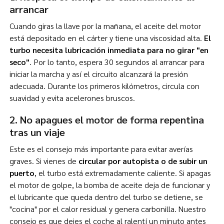
arrancar
Cuando giras la llave por la mañana, el aceite del motor
está depositado en el cárter y tiene una viscosidad alta.
El
turbo necesita lubricación inmediata para no girar "en
seco"
. Por lo tanto, espera 30 segundos al arrancar para
iniciar la marcha y así el circuito alcanzará la presión
adecuada. Durante los primeros kilómetros, circula con
suavidad y evita acelerones bruscos.
2. No apagues el motor de forma repentina
tras un viaje
Este es el consejo más importante para evitar averías
graves. Si vienes de
circular por autopista o de subir un
puerto
, el turbo está extremadamente caliente. Si apagas
el motor de golpe, la bomba de aceite deja de funcionar y
el lubricante que queda dentro del turbo se detiene, se
"cocina" por el calor residual y genera carbonilla. Nuestro
consejo es que dejes el coche al ralentí un minuto antes