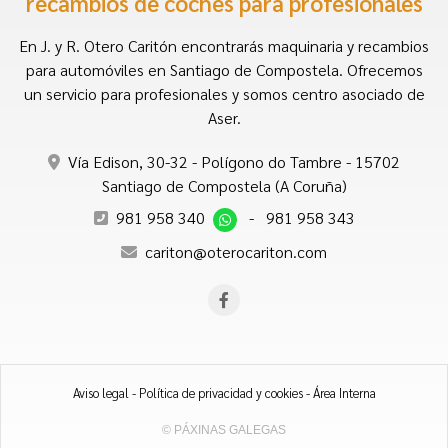
recambios de coches para profesionales
En J. y R. Otero Caritón encontrarás maquinaria y recambios
para automóviles en Santiago de Compostela. Ofrecemos
un servicio para profesionales y somos centro asociado de
Aser.
Vía Edison, 30-32 - Polígono do Tambre - 15702
Santiago de Compostela (A Coruña)
981 958 340
-
981 958 343
cariton@oterocariton.com
Aviso legal
-
Política de privacidad y cookies
-
Área Interna
© PÁXINAS GALEGAS