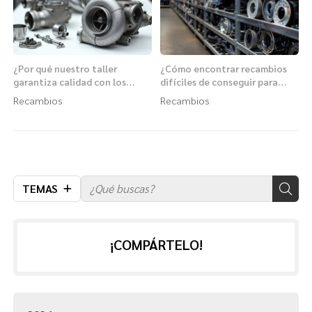
¿Por qué nuestro taller
¿Cómo encontrar recambios
garantiza calidad con los
difíciles de conseguir para
recambios para coche Aser?
vehículos antiguos?
Recambios
Recambios
TEMAS
¡COMPÁRTELO!