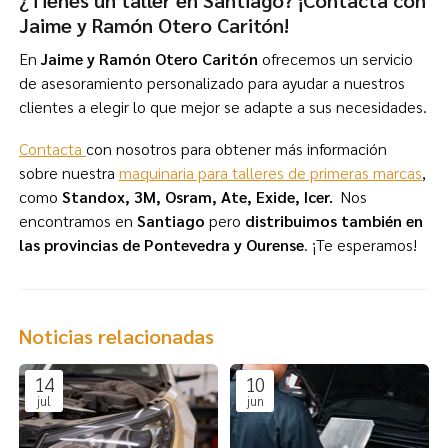
Jaime y Ramón Otero Caritón!
En
Jaime y Ramón Otero Caritón
ofrecemos un servicio
de asesoramiento personalizado para ayudar a nuestros
clientes a elegir lo que mejor se adapte a sus necesidades.
Contacta
con nosotros para obtener más información
sobre nuestra
maquinaria para talleres de primeras marcas
,
como
Standox, 3M, Osram, Ate, Exide, Icer.
Nos
encontramos en
Santiago
pero
distribuimos también en
las provincias de Pontevedra y Ourense
. ¡Te esperamos!
Noticias relacionadas
14
10
jul
jun