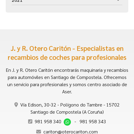
J. y R. Otero Caritón - Especialistas en
recambios de coches para profesionales
En J. y R. Otero Caritón encontrarás maquinaria y recambios
para automóviles en Santiago de Compostela. Ofrecemos
un servicio para profesionales y somos centro asociado de
Aser.
Vía Edison, 30-32 - Polígono do Tambre - 15702
Santiago de Compostela (A Coruña)
981 958 340
-
981 958 343
cariton@oterocariton.com