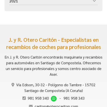
2021
J. y R. Otero Caritón - Especialistas en
recambios de coches para profesionales
En J. y R. Otero Caritón encontrarás maquinaria y recambios
para automóviles en Santiago de Compostela. Ofrecemos
un servicio para profesionales y somos centro asociado de
Aser.
Vía Edison, 30-32 - Polígono do Tambre - 15702
Santiago de Compostela (A Coruña)
981 958 340
-
981 958 343
cariton@oterocariton.com