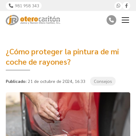
981 958 343
¿Cómo proteger la pintura de mi
coche de rayones?
Publicado:
21 de octubre de 2024, 16:33
Consejos