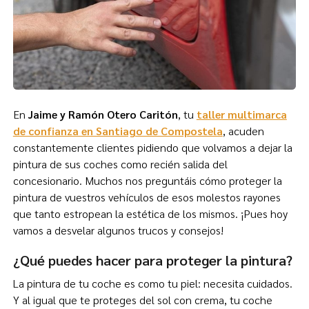
En
Jaime y Ramón Otero Caritón
, tu
taller multimarca
de confianza en Santiago de Compostela
, acuden
constantemente clientes pidiendo que volvamos a dejar la
pintura de sus coches como recién salida del
concesionario. Muchos nos preguntáis cómo proteger la
pintura de vuestros vehículos de esos molestos rayones
que tanto estropean la estética de los mismos. ¡Pues hoy
vamos a desvelar algunos trucos y consejos!
¿Qué puedes hacer para proteger la pintura?
La pintura de tu coche es como tu piel: necesita cuidados.
Y al igual que te proteges del sol con crema, tu coche