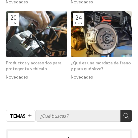
Novedades
Novedades
20
24
nov
may
Productos y accesorios para
¿Qué es una mordaza de freno
proteger tu vehículo
y para qué sirve?
Novedades
Novedades
TEMAS