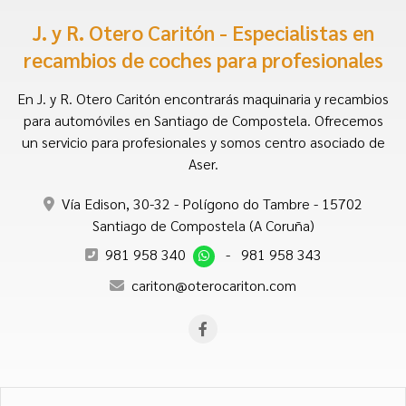
J. y R. Otero Caritón - Especialistas en
recambios de coches para profesionales
En J. y R. Otero Caritón encontrarás maquinaria y recambios
para automóviles en Santiago de Compostela. Ofrecemos
un servicio para profesionales y somos centro asociado de
Aser.
Vía Edison, 30-32 - Polígono do Tambre - 15702
Santiago de Compostela (A Coruña)
981 958 340
-
981 958 343
cariton@oterocariton.com